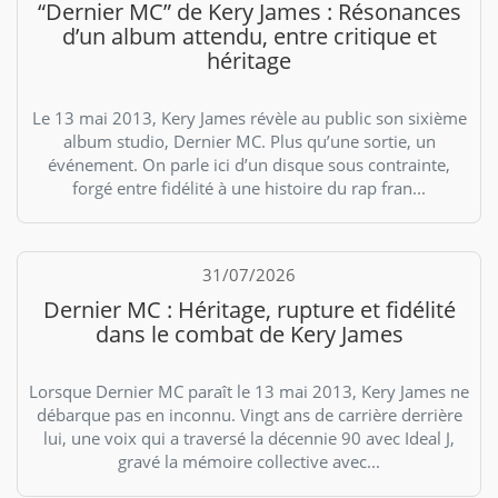
“Dernier MC” de Kery James : Résonances
d’un album attendu, entre critique et
héritage
Le 13 mai 2013, Kery James révèle au public son sixième
album studio, Dernier MC. Plus qu’une sortie, un
événement. On parle ici d’un disque sous contrainte,
forgé entre fidélité à une histoire du rap fran...
31/07/2026
Dernier MC : Héritage, rupture et fidélité
dans le combat de Kery James
Lorsque Dernier MC paraît le 13 mai 2013, Kery James ne
débarque pas en inconnu. Vingt ans de carrière derrière
lui, une voix qui a traversé la décennie 90 avec Ideal J,
gravé la mémoire collective avec...