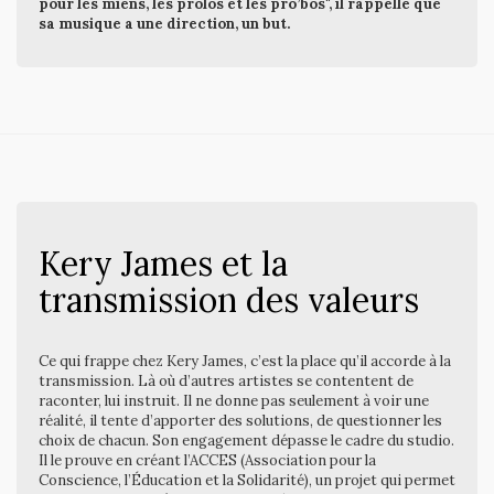
pour les miens, les prolos et les pro’bos", il rappelle que
sa musique a une direction, un but.
Kery James et la
transmission des valeurs
Ce qui frappe chez Kery James, c’est la place qu’il accorde à la
transmission. Là où d’autres artistes se contentent de
raconter, lui instruit. Il ne donne pas seulement à voir une
réalité, il tente d’apporter des solutions, de questionner les
choix de chacun. Son engagement dépasse le cadre du studio.
Il le prouve en créant l’ACCES (Association pour la
Conscience, l’Éducation et la Solidarité), un projet qui permet