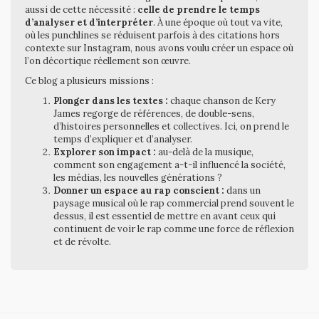
aussi de cette nécessité :
celle de prendre le temps
d’analyser et d’interpréter
. À une époque où tout va vite,
où les punchlines se réduisent parfois à des citations hors
contexte sur Instagram, nous avons voulu créer un espace où
l’on décortique réellement son œuvre.
Ce blog a plusieurs missions :
Plonger dans les textes :
chaque chanson de Kery
James regorge de références, de double-sens,
d’histoires personnelles et collectives. Ici, on prend le
temps d’expliquer et d’analyser.
Explorer son impact :
au-delà de la musique,
comment son engagement a-t-il influencé la société,
les médias, les nouvelles générations ?
Donner un espace au rap conscient :
dans un
paysage musical où le rap commercial prend souvent le
dessus, il est essentiel de mettre en avant ceux qui
continuent de voir le rap comme une force de réflexion
et de révolte.