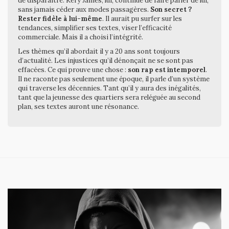
de disparaître. Kery James, lui, continue de faire parler de lui,
sans jamais céder aux modes passagères.
Son secret ?
Rester fidèle à lui-même
. Il aurait pu surfer sur les
tendances, simplifier ses textes, viser l’efficacité
commerciale. Mais il a choisi l’intégrité.
Les thèmes qu’il abordait il y a 20 ans sont toujours
d’actualité. Les injustices qu’il dénonçait ne se sont pas
effacées. Ce qui prouve une chose :
son rap est intemporel
.
Il ne raconte pas seulement une époque, il parle d’un système
qui traverse les décennies. Tant qu’il y aura des inégalités,
tant que la jeunesse des quartiers sera reléguée au second
plan, ses textes auront une résonance.