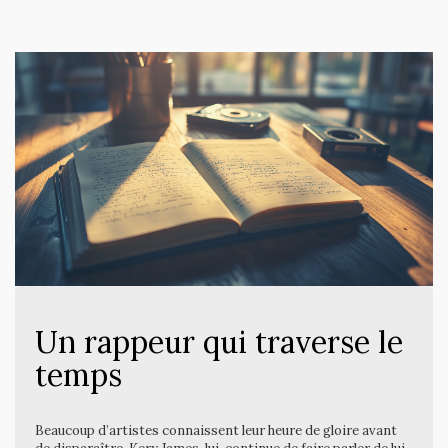
Un rappeur qui traverse le
temps
Beaucoup d’artistes connaissent leur heure de gloire avant