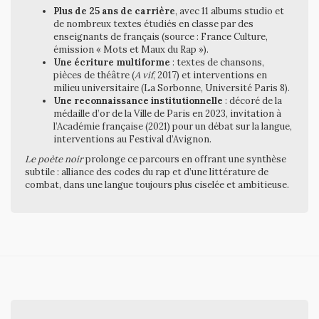
Plus de 25 ans de carrière
, avec 11 albums studio et
de nombreux textes étudiés en classe par des
enseignants de français (source : France Culture,
émission « Mots et Maux du Rap »).
Une écriture multiforme
: textes de chansons,
pièces de théâtre (
A vif
, 2017) et interventions en
milieu universitaire (La Sorbonne, Université Paris 8).
Une reconnaissance institutionnelle
: décoré de la
médaille d’or de la Ville de Paris en 2023, invitation à
l’Académie française (2021) pour un débat sur la langue,
interventions au Festival d’Avignon.
Le poète noir
prolonge ce parcours en offrant une synthèse
subtile : alliance des codes du rap et d’une littérature de
combat, dans une langue toujours plus ciselée et ambitieuse.