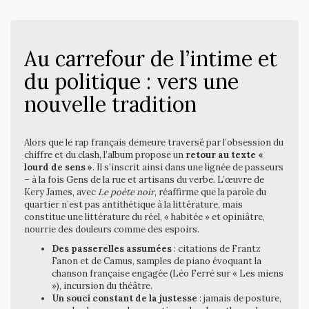
Au carrefour de l’intime et
du politique : vers une
nouvelle tradition
Alors que le rap français demeure traversé par l’obsession du
chiffre et du clash, l’album propose un
retour au texte «
lourd de sens »
. Il s’inscrit ainsi dans une lignée de passeurs
– à la fois Gens de la rue et artisans du verbe. L’œuvre de
Kery James, avec
Le poète noir
, réaffirme que la parole du
quartier n’est pas antithétique à la littérature, mais
constitue une littérature du réel, « habitée » et opiniâtre,
nourrie des douleurs comme des espoirs.
Des passerelles assumées
: citations de Frantz
Fanon et de Camus, samples de piano évoquant la
chanson française engagée (Léo Ferré sur « Les miens
»), incursion du théâtre.
Un souci constant de la justesse
: jamais de posture,