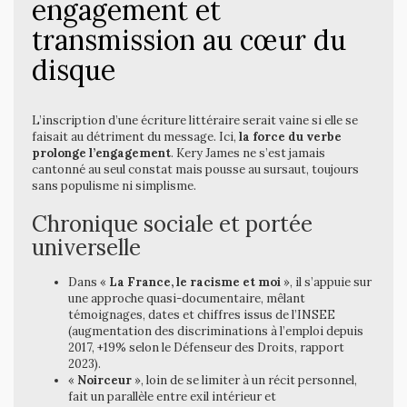
engagement et
transmission au cœur du
disque
L’inscription d’une écriture littéraire serait vaine si elle se
faisait au détriment du message. Ici,
la force du verbe
prolonge l’engagement
. Kery James ne s’est jamais
cantonné au seul constat mais pousse au sursaut, toujours
sans populisme ni simplisme.
Chronique sociale et portée
universelle
Dans «
La France, le racisme et moi
», il s’appuie sur
une approche quasi-documentaire, mêlant
témoignages, dates et chiffres issus de l’INSEE
(augmentation des discriminations à l’emploi depuis
2017, +19% selon le Défenseur des Droits, rapport
2023).
«
Noirceur
», loin de se limiter à un récit personnel,
fait un parallèle entre exil intérieur et