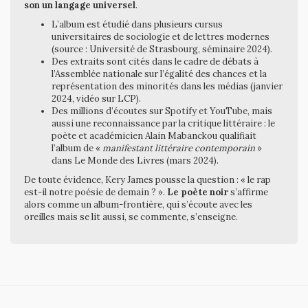
son un langage universel
.
L’album est étudié dans plusieurs cursus
universitaires de sociologie et de lettres modernes
(source : Université de Strasbourg, séminaire 2024).
Des extraits sont cités dans le cadre de débats à
l’Assemblée nationale sur l’égalité des chances et la
représentation des minorités dans les médias (janvier
2024, vidéo sur LCP).
Des millions d’écoutes sur Spotify et YouTube, mais
aussi une reconnaissance par la critique littéraire : le
poète et académicien Alain Mabanckou qualifiait
l’album de «
manifestant littéraire contemporain
»
dans Le Monde des Livres (mars 2024).
De toute évidence, Kery James pousse la question : « le rap
est-il notre poésie de demain ? ».
Le poète noir
s’affirme
alors comme un album-frontière, qui s’écoute avec les
oreilles mais se lit aussi, se commente, s’enseigne.