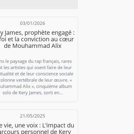
03/01/2026
y James, prophète engagé :
foi et la conviction au cœur
de Mouhammad Alix
s le paysage du rap français, rares
t les artistes qui osent faire de leur
itualité et de leur conscience sociale
colonne vertébrale de leur œuvre. «
uhammad Alix », cinquième album
solo de Kery James, sorti en...
21/05/2025
 vie, une voix : L'impact du
arcours personnel de Kery