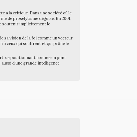
te à la critique. Dans une société où le
orme de prosélytisme déguisé. En 2001,
e soutenir implicitement le
ie sa vision de la foi comme un vecteur
ain à ceux qui souffrent et qui prône le
n art, se positionnant comme un pont
s aussi d’une grande intelligence