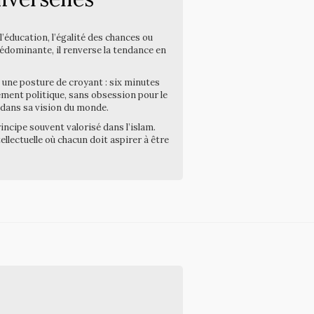
l’éducation, l’égalité des chances ou
rédominante, il renverse la tendance en
t une posture de croyant : six minutes
ement politique, sans obsession pour le
 dans sa vision du monde.
principe souvent valorisé dans l’islam.
llectuelle où chacun doit aspirer à être