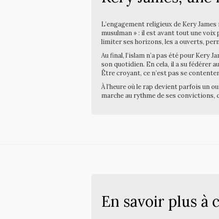
L’engagement religieux de Kery James ne
musulman » : il est avant tout une voix p
limiter ses horizons, les a ouverts, pe
Au final, l’islam n’a pas été pour Kery 
son quotidien. En cela, il a su fédérer
Être croyant, ce n’est pas se contenter 
À l’heure où le rap devient parfois un ou
marche au rythme de ses convictions, qu
En savoir plus à c