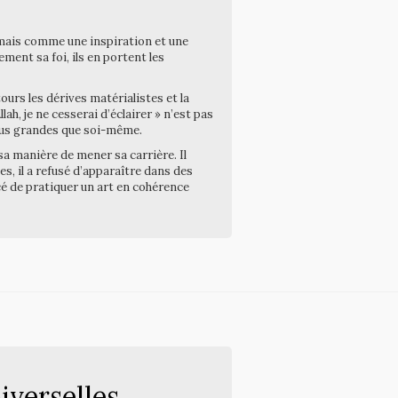
 mais comme une inspiration et une
ment sa foi, ils en portent les
ours les dérives matérialistes et la
lah, je ne cesserai d’éclairer » n’est pas
 plus grandes que soi-même.
a manière de mener sa carrière. Il
, il a refusé d’apparaître dans des
cé de pratiquer un art en cohérence
iverselles