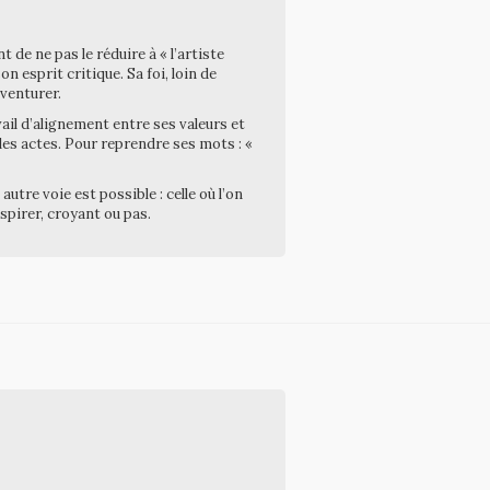
de ne pas le réduire à « l’artiste
n esprit critique. Sa foi, loin de
aventurer.
avail d’alignement entre ses valeurs et
 les actes. Pour reprendre ses mots : «
autre voie est possible : celle où l’on
spirer, croyant ou pas.