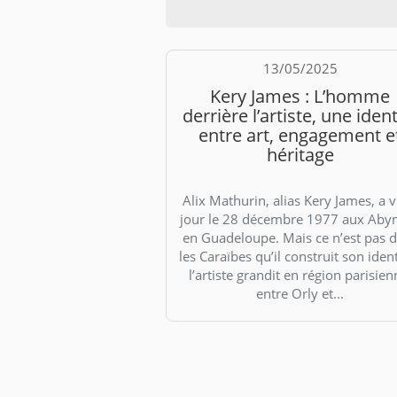
13/05/2025
Kery James : L’homme
derrière l’artiste, une ident
entre art, engagement e
héritage
Alix Mathurin, alias Kery James, a v
jour le 28 décembre 1977 aux Aby
en Guadeloupe. Mais ce n’est pas 
les Caraïbes qu’il construit son ident
l’artiste grandit en région parisien
entre Orly et...