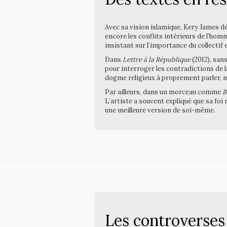
Avec sa vision islamique, Kery James dép
encore les conflits intérieurs de l’ho
insistant sur l’importance du collectif e
Dans
Lettre à la République
(2012), san
pour interroger les contradictions de l
dogme religieux à proprement parler, 
Par ailleurs, dans un morceau comme
B
L’artiste a souvent expliqué que sa foi
une meilleure version de soi-même.
Les controverses 