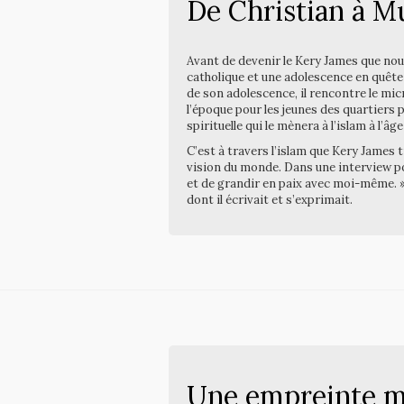
De Christian à Mu
Avant de devenir le Kery James que nou
catholique et une adolescence en quête 
de son adolescence, il rencontre le micr
l’époque pour les jeunes des quartiers p
spirituelle qui le mènera à l’islam à l’âge
C’est à travers l’islam que Kery James 
vision du monde. Dans une interview 
et de grandir en paix avec moi-même. »
dont il écrivait et s’exprimait.
Une empreinte mu