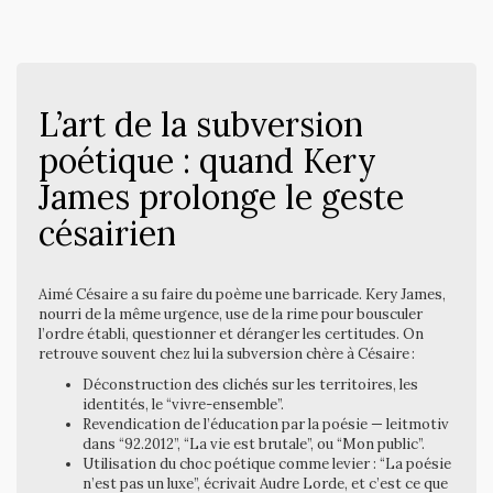
L’art de la subversion
poétique : quand Kery
James prolonge le geste
césairien
Aimé Césaire a su faire du poème une barricade. Kery James,
nourri de la même urgence, use de la rime pour bousculer
l’ordre établi, questionner et déranger les certitudes. On
retrouve souvent chez lui la subversion chère à Césaire :
Déconstruction des clichés sur les territoires, les
identités, le “vivre-ensemble”.
Revendication de l’éducation par la poésie — leitmotiv
dans “92.2012”, “La vie est brutale”, ou “Mon public”.
Utilisation du choc poétique comme levier : “La poésie
n’est pas un luxe”, écrivait Audre Lorde, et c’est ce que