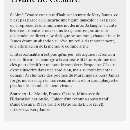
Si Aimé Césaire continue d’habiter l’œuvre de Kery James, ce
n’est pas parce qu’il incarne une figure muséale : c’est parce
qu’il représente une immense modernité. Sa langue, vivante,
heurtée, ardente, trouve dans le rap contemporain une
descendance directe. Le dialogue se poursuit, chaque rime de
James étant un abandon au rêve, un refus du renoncement,
une affirmation de la mémoire comme arme.
L’intertextualité n’est pas qu’un jeu : elle aiguise l’attention
des auditeurs, encourage à la curiosité littéraire, donne des
clés pour déchiffrer un monde complexe. Respecter Césaire,
c’est s’inscrire dans une tradition, mais surtout inventer
demain. À la lumière des poèmes du Martiniquais, Kery James
forge, morceau après morceau, un nouvel horizon : plus juste,
plus lucide, et radicalement vivant.
Sources :
Le Monde, France Culture, Ministère de
l’Éducation nationale, “Cahier d’un retour au pays natal”
(Aimé Césaire, 1939), Centre National du Livre (2021),
interviews Kery James.