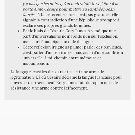
y a pas que les noirs qu’on maltraitait lors / fout à la
porte Aimé Césaire pour mettre au Panthéon Jean
Jaurès…”
. La référence, crue, n’est pas gratuite : elle
signale la contradiction d’une République prompte à
exclure ses propres grands hommes.
Par le biais de Césaire, Kery James revendique une
part d’universalisme noir, fondé non sur l’exclusion,
mais sur l’émancipation et le dialogue.
Cette réflexion irrigue sa plume : parler des banlieues,
c’est parler d’un territoire, mais aussi d’une condition
universelle, à mi-chemin entre mémoire et
insoumission.
Le langage, chez les deux artistes, est une arme de
légitimation. Là où Césaire déclame la langue française pour
l’investir d’un sens neuf, Kery James fait du rap un outil de
résistance, une arme contre l’effacement.