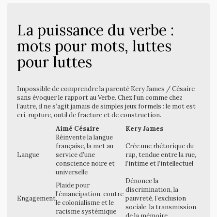
La puissance du verbe :
mots pour mots, luttes
pour luttes
Impossible de comprendre la parenté Kery James / Césaire
sans évoquer le rapport au Verbe. Chez l’un comme chez
l’autre, il ne s’agit jamais de simples jeux formels : le mot est
cri, rupture, outil de fracture et de construction.
Aimé Césaire
Kery James
Réinvente la langue
française, la met au
Crée une rhétorique du
Langue
service d’une
rap, tendue entre la rue,
conscience noire et
l’intime et l’intellectuel
universelle
Dénonce la
Plaide pour
discrimination, la
l’émancipation, contre
Engagement
pauvreté, l’exclusion
le colonialisme et le
sociale, la transmission
racisme systémique
de la mémoire