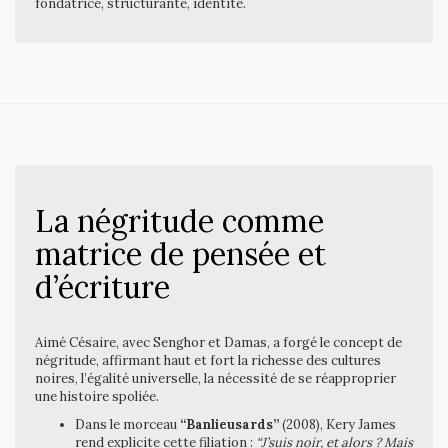
fondatrice, structurante, identité.
La négritude comme
matrice de pensée et
d’écriture
Aimé Césaire, avec Senghor et Damas, a forgé le concept de
négritude, affirmant haut et fort la richesse des cultures
noires, l’égalité universelle, la nécessité de se réapproprier
une histoire spoliée.
Dans le morceau
“Banlieusards”
(2008), Kery James
rend explicite cette filiation :
“J’suis noir, et alors ? Mais