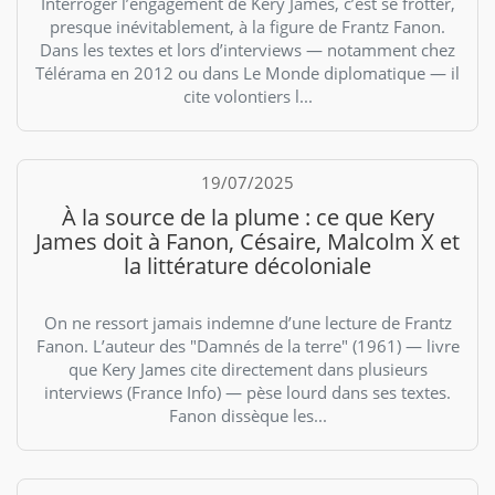
Interroger l’engagement de Kery James, c’est se frotter,
presque inévitablement, à la figure de Frantz Fanon.
Dans les textes et lors d’interviews — notamment chez
Télérama en 2012 ou dans Le Monde diplomatique — il
cite volontiers l...
19/07/2025
À la source de la plume : ce que Kery
James doit à Fanon, Césaire, Malcolm X et
la littérature décoloniale
On ne ressort jamais indemne d’une lecture de Frantz
Fanon. L’auteur des "Damnés de la terre" (1961) — livre
que Kery James cite directement dans plusieurs
interviews (France Info) — pèse lourd dans ses textes.
Fanon dissèque les...