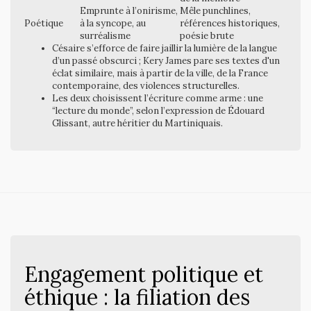
Emprunte à l’onirisme,
Mêle punchlines,
Poétique
à la syncope, au
références historiques,
surréalisme
poésie brute
Césaire s’efforce de faire jaillir la lumière de la langue
d’un passé obscurci ; Kery James pare ses textes d'un
éclat similaire, mais à partir de la ville, de la France
contemporaine, des violences structurelles.
Les deux choisissent l’écriture comme arme : une
“lecture du monde”, selon l’expression de Édouard
Glissant, autre héritier du Martiniquais.
Engagement politique et
éthique : la filiation des