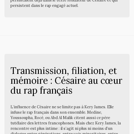
persistaient déjà dans le texte fondateur de Césaire et qui
persistent dans le rap engagé actuel.
Transmission, filiation, et
mémoire : Césaire au cœur
du rap français
L’influence de Césaire ne se limite pas à Kery James. Elle
infuse le rap français dans son ensemble. Medine,
Youssoupha, Rocé, ou Abd Al Malik citent aussi ce père
tutélaire des lettres francophones. Mais chez Kery James, la
rencontre est plus intime : il s’agit ni plus ni moins d’un
dialogue entre générations, entre voix minoritaires, entre