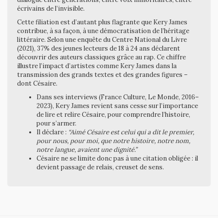
écrivains de l’invisible.
Cette filiation est d’autant plus flagrante que Kery James
contribue, à sa façon, à une démocratisation de l’héritage
littéraire. Selon une enquête du Centre National du Livre
(2021), 37% des jeunes lecteurs de 18 à 24 ans déclarent
découvrir des auteurs classiques grâce au rap. Ce chiffre
illustre l’impact d’artistes comme Kery James dans la
transmission des grands textes et des grandes figures –
dont Césaire.
Dans ses interviews (France Culture, Le Monde, 2016–
2023), Kery James revient sans cesse sur l’importance
de lire et relire Césaire, pour comprendre l’histoire,
pour s’armer.
Il déclare :
“Aimé Césaire est celui qui a dit le premier,
pour nous, pour moi, que notre histoire, notre nom,
notre langue, avaient une dignité.”
Césaire ne se limite donc pas à une citation obligée : il
devient passage de relais, creuset de sens.