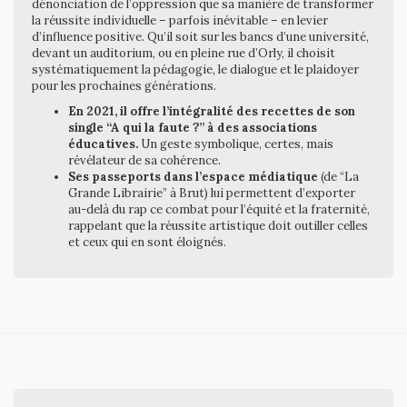
dénonciation de l’oppression que sa manière de transformer
la réussite individuelle – parfois inévitable – en levier
d’influence positive. Qu’il soit sur les bancs d’une université,
devant un auditorium, ou en pleine rue d’Orly, il choisit
systématiquement la pédagogie, le dialogue et le plaidoyer
pour les prochaines générations.
En 2021, il offre l’intégralité des recettes de son
single “A qui la faute ?” à des associations
éducatives.
Un geste symbolique, certes, mais
révélateur de sa cohérence.
Ses passeports dans l’espace médiatique
(de “La
Grande Librairie” à Brut) lui permettent d’exporter
au-delà du rap ce combat pour l’équité et la fraternité,
rappelant que la réussite artistique doit outiller celles
et ceux qui en sont éloignés.