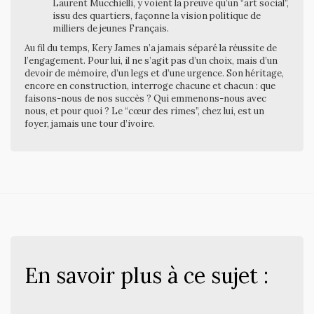
Laurent Mucchielli, y voient la preuve qu’un “art social”,
issu des quartiers, façonne la vision politique de
milliers de jeunes Français.
Au fil du temps, Kery James n’a jamais séparé la réussite de
l’engagement. Pour lui, il ne s’agit pas d’un choix, mais d’un
devoir de mémoire, d’un legs et d’une urgence. Son héritage,
encore en construction, interroge chacune et chacun : que
faisons-nous de nos succès ? Qui emmenons-nous avec
nous, et pour quoi ? Le “cœur des rimes”, chez lui, est un
foyer, jamais une tour d’ivoire.
En savoir plus à ce sujet :