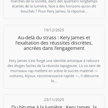
marches de la société, dans des quartiers longtemps
écartés de la lumière, face à des horizons qu’on dit
bouchés ? Pour Kery James, la réponse...
19/12/2025
Au-delà du strass : Kery James et
l’exaltation des réussites discrètes,
ancrées dans l’engagement
Kery James s’est forgé une identité artistique à rebours
des éloges faciles de la réussite tapageuse. Là où tant de
morceaux rap mettent en scène le succès matériel —
voitures, bijoux, reconnaissance rapide —, il détourne
le...
23/11/2025
Du bitume à la lumière : Kery James, la