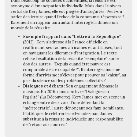
Dans beaucoup de sociétés occidentales, la réussite est
synonyme d’émancipation individuelle. Mais dans l’univers
verbal de Kery James, elle est piégée d’ambiguïtés. Peut-on
parler de victoire quand l’échec de la communauté persiste ?
Rarement un rappeur aura autant interrogé la dimension
morale de la réussite.
Exemple frappant dans “Lettre à la République”
(2012) : Kery s’adresse à la France officielle en
réaffirmant ses racines africaines et antillaises, tout
en naviguant les dilemmes d’intégration. Le texte
refuse l’exaltation de la réussite “exemplaire” sur le
dos des autres : “Depuis quand être pauvre est
comparable à être coupable ?”. Il interroge ainsi une
forme d’arrivisme : s’élever pour prouver sa “valeur”, au
prix du silence sur les problèmes collectifs ?
Dialogues et débats
: Son engagement dépasse la
musique. En 2016, dans son livre “Dialogue sur
l’égalité” (La Découverte), Kery James met en scène un
échange entre deux voix : l’une défendant la
“méritocratie”, l’autre dénonçant ses faux-semblants.
Plutôt que de célébrer le self-made-man, James
substitue à la réussite individuelle une responsabilité
de “retour aux sources”.