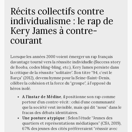
Récits collectifs contre
individualisme : le rap de
Kery James à contre-
courant
Lorsque les années 2000 voient émerger un rap français
davantage tourné vers la réussite individuelle (Success story
de Booba, codes bling-bling, etc.), Kery James persiste dans
la critique de la réussite “solitaire”. Son titre “94, c’est le
Barça” (2012), devenu hymne pour la Seine-Saint-Denis,
célèbre la cohésion et la force du “groupe”, à l’opposé du
héros isolé.
A l’instar de Médine
, il positionne son rap comme
porteur d’un contre-récit : celui d’une communauté
que la société veut invisible, mais qui dit “nous” dans le
fracas des débats identitaires.
Une posture atypique :
Selon l’étude “Jeunes des
quartiers et représentations médiatiques” (CSA, 2019),
67% des jeunes des cités préféreraient “réussir avec