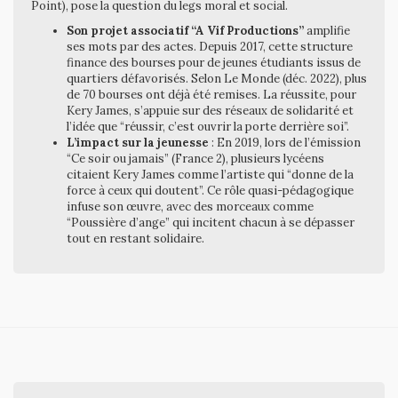
Point), pose la question du legs moral et social.
Son projet associatif “A Vif Productions”
amplifie
ses mots par des actes. Depuis 2017, cette structure
finance des bourses pour de jeunes étudiants issus de
quartiers défavorisés. Selon Le Monde (déc. 2022), plus
de 70 bourses ont déjà été remises. La réussite, pour
Kery James, s’appuie sur des réseaux de solidarité et
l’idée que “réussir, c’est ouvrir la porte derrière soi”.
L’impact sur la jeunesse
: En 2019, lors de l’émission
“Ce soir ou jamais” (France 2), plusieurs lycéens
citaient Kery James comme l’artiste qui “donne de la
force à ceux qui doutent”. Ce rôle quasi-pédagogique
infuse son œuvre, avec des morceaux comme
“Poussière d’ange” qui incitent chacun à se dépasser
tout en restant solidaire.