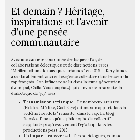
Et demain ? Héritage,
inspirations et l’avenir
d’une pensée
communautaire
Avec une carrière couronnée de disques d’or, de
collaborations éclectiques et de distinctions rares –
“Meilleur album de musiques urbaines” en 2016 –, Kery James
a su durablement ancrer l’exigence collective dans le cœur du
rap français. Son influence se lit dans la jeune génération
(Lomepal, Chilla, Youssoupha...) qui convoque, à sa suite, la
dialectique du “je/nous”.
Transmission artistique :
De nombreux artistes
(Nekfeu, Médine, Gaël Faye) citent son apport dans la
redéfinition de la “réussite” dans le rap. Le blog
Booska-P note qu’un “philosophe du collectif”
supplante progressivement l’ego trip dans les
productions post-2015.
Un impact transversal :
Des sociologues, comme