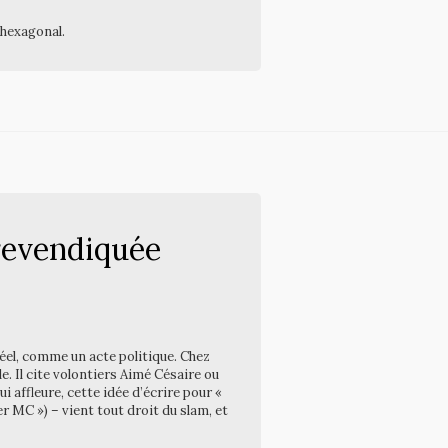
 hexagonal.
 revendiquée
 réel, comme un acte politique. Chez
e. Il cite volontiers Aimé Césaire ou
affleure, cette idée d’écrire pour «
r MC ») – vient tout droit du slam, et