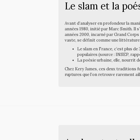
Le slam et la poés
Avant d’analyser en profondeur la maniè
années 1980, initié par Marc Smith. Il s’
années 2000, incarné par Grand Corps M
vaste, se définit comme une littérature
Le slam en France, c’est plus de 
populaires (source : INSEP, rapp
La poésie urbaine, elle, nourrit
Chez Kery James, ces deux traditions fu
ruptures que l’on retrouve rarement ail