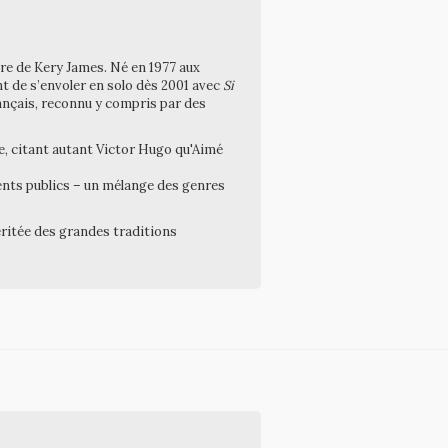
oire de Kery James. Né en 1977 aux
nt de s’envoler en solo dès 2001 avec
Si
rançais, reconnu y compris par des
ie, citant autant Victor Hugo qu'Aimé
ents publics – un mélange des genres
héritée des grandes traditions