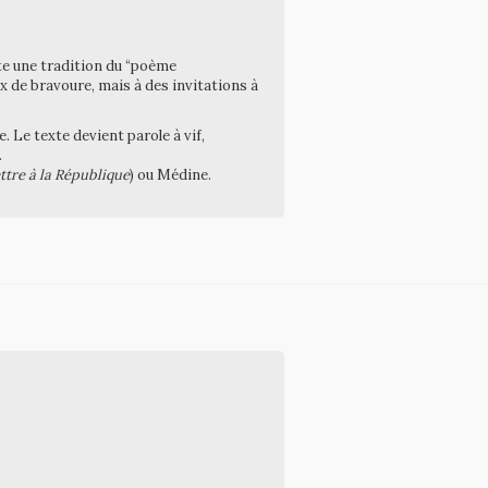
ute une tradition du “poème
 de bravoure, mais à des invitations à
. Le texte devient parole à vif,
.
ttre à la République
) ou Médine.