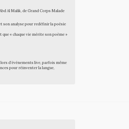
 d’Abd Al Malik, de Grand Corps Malade
et son analyse pour redéfinir la poésie
ant que « chaque vie mérite son poème »
t lors d’événements live, parfois même
ences pour réinventer la langue,