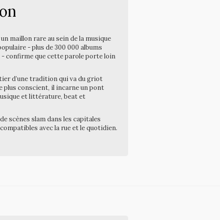
ion
 un maillon rare au sein de la musique
populaire - plus de 300 000 albums
 - confirme que cette parole porte loin
ier d’une tradition qui va du griot
le plus conscient, il incarne un pont
sique et littérature, beat et
n de scènes slam dans les capitales
compatibles avec la rue et le quotidien.