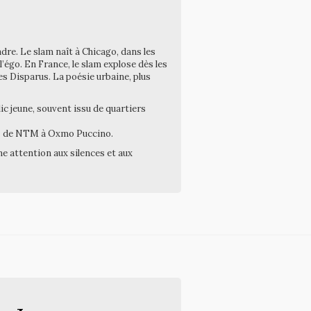
dre. Le slam naît à Chicago, dans les
 l’égo. En France, le slam explose dès les
s Disparus. La poésie urbaine, plus
lic jeune, souvent issu de quartiers
ap – de NTM à Oxmo Puccino.
ne attention aux silences et aux