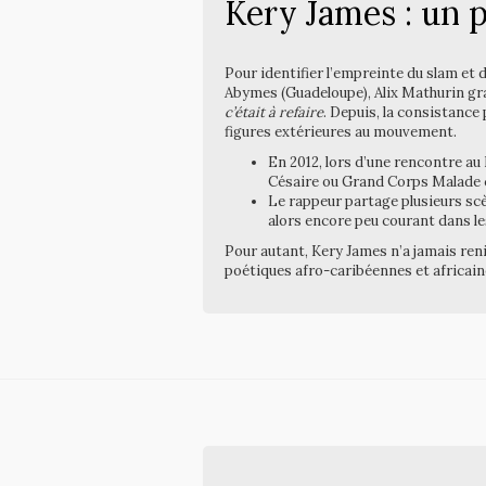
Kery James : un p
Pour identifier l’empreinte du slam et d
Abymes (Guadeloupe), Alix Mathurin gran
c’était à refaire
. Depuis, la consistance
figures extérieures au mouvement.
En 2012, lors d’une rencontre au
Césaire ou Grand Corps Malade 
Le rappeur partage plusieurs sc
alors encore peu courant dans l
Pour autant, Kery James n’a jamais reni
poétiques afro-caribéennes et africaine