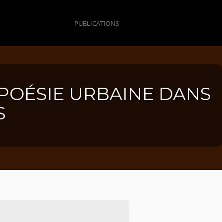
PUBLICATIONS
T POÉSIE URBAINE DANS
S