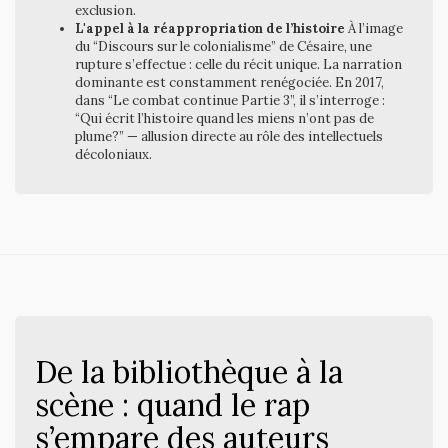
exclusion.
L'appel à la réappropriation de l’histoire
À l’image
du “Discours sur le colonialisme” de Césaire, une
rupture s’effectue : celle du récit unique. La narration
dominante est constamment renégociée. En 2017,
dans “Le combat continue Partie 3”, il s’interroge :
“Qui écrit l’histoire quand les miens n’ont pas de
plume?” — allusion directe au rôle des intellectuels
décoloniaux.
De la bibliothèque à la
scène : quand le rap
s’empare des auteurs