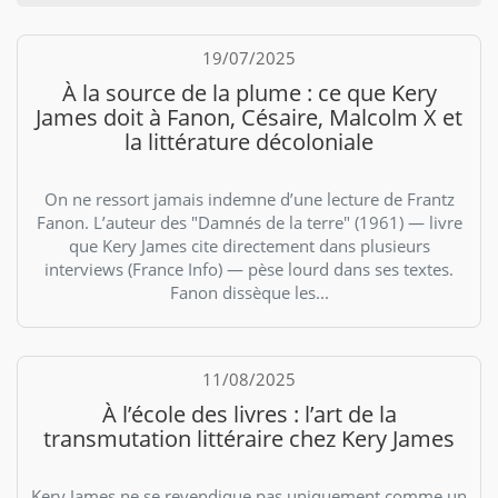
19/07/2025
À la source de la plume : ce que Kery
James doit à Fanon, Césaire, Malcolm X et
la littérature décoloniale
On ne ressort jamais indemne d’une lecture de Frantz
Fanon. L’auteur des "Damnés de la terre" (1961) — livre
que Kery James cite directement dans plusieurs
interviews (France Info) — pèse lourd dans ses textes.
Fanon dissèque les...
11/08/2025
À l’école des livres : l’art de la
transmutation littéraire chez Kery James
Kery James ne se revendique pas uniquement comme un