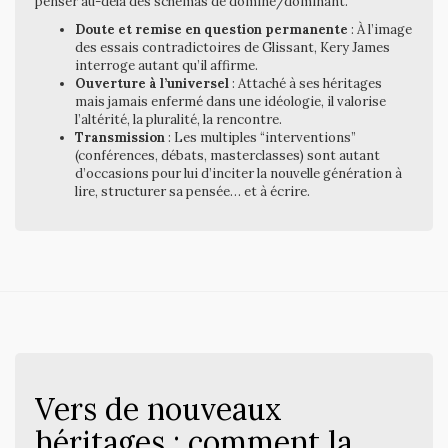
penser au-delà des schémas de dominé/dominant.
Doute et remise en question permanente
: À l’image
des essais contradictoires de Glissant, Kery James
interroge autant qu’il affirme.
Ouverture à l’universel
: Attaché à ses héritages
mais jamais enfermé dans une idéologie, il valorise
l’altérité, la pluralité, la rencontre.
Transmission
: Les multiples “interventions”
(conférences, débats, masterclasses) sont autant
d’occasions pour lui d’inciter la nouvelle génération à
lire, structurer sa pensée… et à écrire.
Vers de nouveaux
héritages : comment la