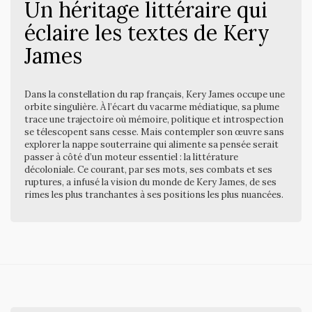
Un héritage littéraire qui
éclaire les textes de Kery
James
Dans la constellation du rap français, Kery James occupe une
orbite singulière. À l’écart du vacarme médiatique, sa plume
trace une trajectoire où mémoire, politique et introspection
se télescopent sans cesse. Mais contempler son œuvre sans
explorer la nappe souterraine qui alimente sa pensée serait
passer à côté d’un moteur essentiel : la littérature
décoloniale. Ce courant, par ses mots, ses combats et ses
ruptures, a infusé la vision du monde de Kery James, de ses
rimes les plus tranchantes à ses positions les plus nuancées.